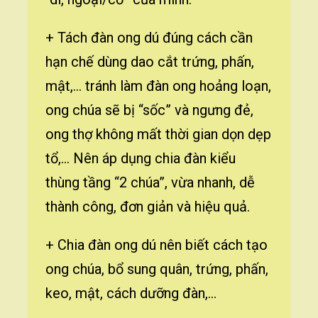
+ Tách đàn ong dú đúng cách cần
hạn chế dùng dao cắt trứng, phấn,
mật,… tránh làm đàn ong hoảng loạn,
ong chúa sẽ bị “sốc” và ngưng đẻ,
ong thợ không mất thời gian dọn dẹp
tổ,… Nên áp dụng chia đàn kiểu
thùng tầng “2 chúa”, vừa nhanh, dễ
thành công, đơn giản và hiệu quả.
+ Chia đàn ong dú nên biết cách tạo
ong chúa, bổ sung quân, trứng, phấn,
keo, mật, cách dưỡng đàn,…