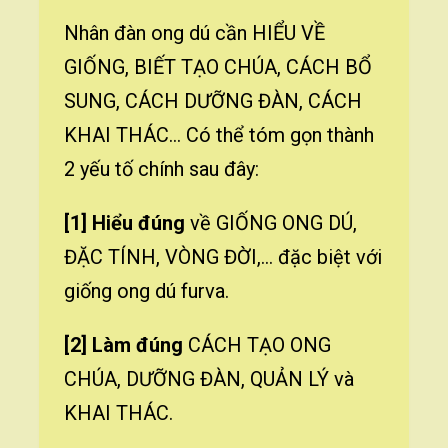
Nhân đàn ong dú cần HIỂU VỀ
GIỐNG, BIẾT TẠO CHÚA, CÁCH BỔ
SUNG, CÁCH DƯỠNG ĐÀN, CÁCH
KHAI THÁC… Có thể tóm gọn thành
2 yếu tố chính sau đây:
[1] Hiểu đúng
về GIỐNG ONG DÚ,
ĐẶC TÍNH, VÒNG ĐỜI,… đặc biệt với
giống ong dú furva.
[2] Làm đúng
CÁCH TẠO ONG
CHÚA, DƯỠNG ĐÀN, QUẢN LÝ và
KHAI THÁC.