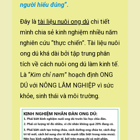
người hiểu đúng
“.
Đây là
tài liệu nuôi ong dú
chi tiết
mình chia sẻ kinh nghiệm nhiều năm
nghiên cứu “thực chiến”. Tài liệu nuôi
ong dú khá dài bởi tập trung phân
tích về cách nuôi ong dú làm kinh tế.
Là “
Kim chỉ nam
” hoạch định ONG
DÚ với NÔNG LÂM NGHIỆP vì sức
khỏe, sinh thái và môi trường.