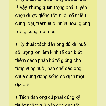
là vậy, nhưng quan trọng phải tuyển
chọn được giống tốt, nuôi số nhiều
cùng loại, tránh nuôi nhiều loại giống
trong cùng một nơi.
+ Kỹ thuật tách đàn ong dú khi nuôi
số lượng lớn làm kinh tế cần biết
thêm cách phân bổ tổ giống cho
từng vùng nuôi, hạn chế các ong
chúa cùng dòng sống cố định một
địa điểm.
+ Tách đàn ong dú phải đúng kỹ
thuật nhằm giữ bản gốc gen tốt