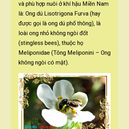
và phù hợp nuôi ở khí hậu Miền Nam
là: Ong dú Lisotrigona Furva (hay
được gọi là ong dú phổ thông), là
loài ong nhỏ không ngòi đốt
(stingless bees), thuộc họ
Meliponidae (Tông Meliponini – Ong
không ngòi có mật).