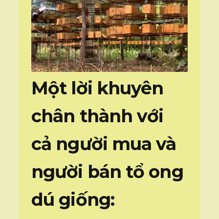
Một lời khuyên
chân thành với
cả người mua và
người bán tổ ong
dú giống: