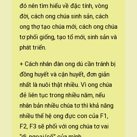
đó nên tìm hiểu về đặc tính, vòng
đời, cách ong chúa sinh sản, cách
ong thợ tạo chúa mới, cách ong chúa
tơ phối giống, tạo tổ mới, sinh sản và
phát triển.
+ Cách nhân đàn ong dú cần tránh bị
đồng huyết và cận huyết, đơn giản
nhất là nuôi thật nhiều. Vì ong chúa
đẻ liên tục trong nhiều năm, nếu
nhân bản nhiều chúa tơ thì khả năng
nhiều thế hệ ong đực con của F1,
F2, F3 sẽ phối với ong chúa tơ vai
“dì, ngoại/cố” của mình.