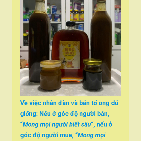
Về việc nhân đàn và bán tổ ong dú
giống: Nếu ở góc độ người bán,
“
Mong mọi người biết sâu
“, nếu ở
góc độ người mua, “
Mong mọi