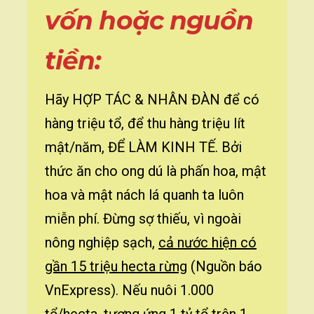
vốn hoặc nguồn
tiền:
Hãy HỢP TÁC & NHÂN ĐÀN để có
hàng triệu tổ, để thu hàng triệu lít
mật/năm, ĐỂ LÀM KINH TẾ. Bởi
thức ăn cho ong dú là phấn hoa, mật
hoa và mật nách lá quanh ta luôn
miễn phí. Đừng sợ thiếu, vì ngoài
nông nghiệp sạch,
cả nước hiện có
gần 15 triệu hecta rừng
(Nguồn báo
VnExpress). Nếu nuôi 1.000