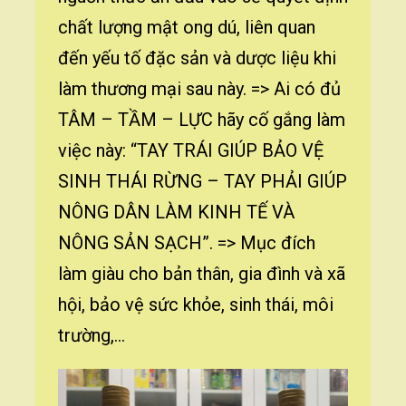
chất lượng mật ong dú, liên quan
đến yếu tố đặc sản và dược liệu khi
làm thương mại sau này. => Ai có đủ
TÂM – TẦM – LỰC hãy cố gắng làm
việc này: “TAY TRÁI GIÚP BẢO VỆ
SINH THÁI RỪNG – TAY PHẢI GIÚP
NÔNG DÂN LÀM KINH TẾ VÀ
NÔNG SẢN SẠCH”. => Mục đích
làm giàu cho bản thân, gia đình và xã
hội, bảo vệ sức khỏe, sinh thái, môi
trường,…