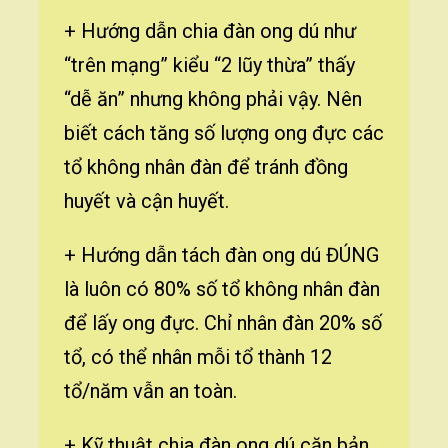
+ Hướng dẫn chia đàn ong dú như
“trên mạng” kiểu “2 lũy thừa” thấy
“dễ ăn” nhưng không phải vậy. Nên
biết cách tăng số lượng ong đực các
tổ không nhân đàn để tránh đồng
huyết và cận huyết.
+ Hướng dẫn tách đàn ong dú ĐÚNG
là luôn có 80% số tổ không nhân đàn
để lấy ong đực. Chỉ nhân đàn 20% số
tổ, có thể nhân mỗi tổ thành 12
tổ/năm vẫn an toàn.
+ Kỹ thuật chia đàn ong dú căn bản