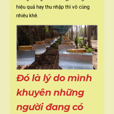
hiệu quả hay thu nhập thì vô cùng
nhiêu khê.
Đó là lý do mình
khuyên những
người đang có